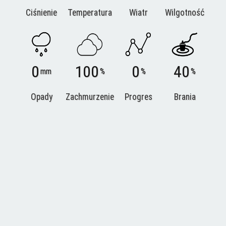
Ciśnienie
Temperatura
Wiatr
Wilgotność
0
100
0
40
mm
%
%
%
Opady
Zachmurzenie
Progres
Brania