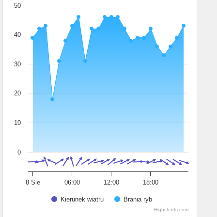
50
40
30
20
10
0
8 Sie
06:00
12:00
18:00
Kierunek wiatru
Brania ryb
Highcharts.com