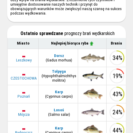
umiejętne dostosowanie naszych technik i przynęt do
obowiązujących warunków może zwiększyć naszą szansę na sukces
podczas wędkowania.
Ostatnio sprawdzane
prognozy brań wędkarskich
Miasto
Najlepiej biorąca ryba
Brania
Dorsz
34%
Leszkowy
(Gadus morhua)
Tołpyga
19%
(Hypophthalmichthys
CZESTOCHOWA
molitrix)
Karp
43%
Poznań
(Cyprinus carpio)
Łosoś
24%
Mójcza
(Salmo salar)
Karp
44%
Bydgoszcz
(Cyprinus carpio)