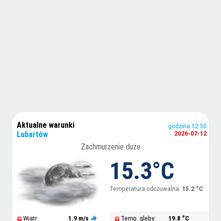
Aktualne warunki
godzina 12:50
Lubartów
2026-07-12
Zachmurzenie duże
15.3°C
Temperatura odczuwalna:
15.2 °C
Wiatr:
1.9 m/s
Temp. gleby:
19.8 °C