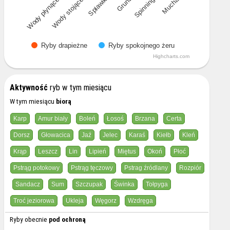
Mucha
Wody płynące
Wody stojące
Spławik
Grunt
Spinning
Ryby drapieżne
Ryby spokojnego żeru
Highcharts.com
Aktywność
ryb w tym miesiącu
W tym miesiącu
biorą
Karp
Amur biały
Boleń
Łosoś
Brzana
Certa
Dorsz
Głowacica
Jaź
Jelec
Karaś
Kiełb
Kleń
Krąp
Leszcz
Lin
Lipień
Miętus
Okoń
Płoć
Pstrąg potokowy
Pstrąg tęczowy
Pstrag źródlany
Rozpiór
Sandacz
Sum
Szczupak
Świnka
Tołpyga
Troć jeziorowa
Ukleja
Węgorz
Wzdręga
Ryby obecnie
pod ochroną