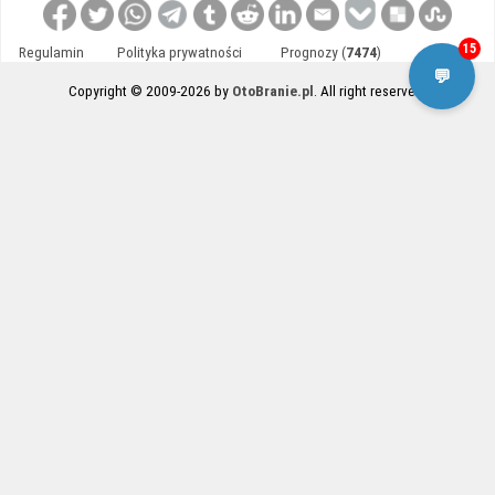
15
Regulamin
Polityka prywatności
Prognozy (
7474
)
Kontakt
💬
Copyright © 2009-2026 by
OtoBranie.pl
. All right reserved.