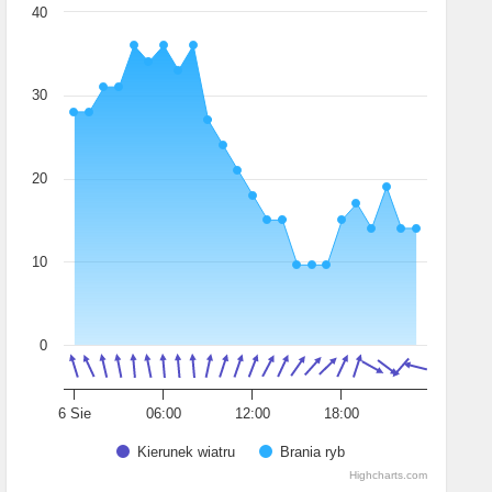
40
30
20
10
0
6 Sie
06:00
12:00
18:00
Kierunek wiatru
Brania ryb
Highcharts.com