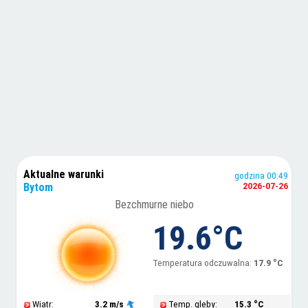
Aktualne warunki
godzina 00:49
Bytom
2026-07-26
Bezchmurne niebo
19.6°C
Temperatura odczuwalna:
17.9 °C
Wiatr:
3.2 m/s
Temp. gleby:
15.3 °C