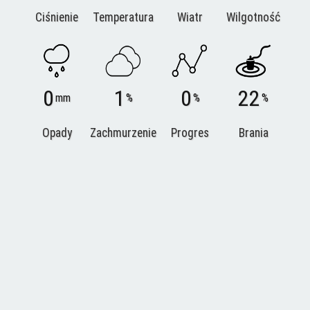
Ciśnienie
Temperatura
Wiatr
Wilgotność
0
1
0
22
mm
%
%
%
Opady
Zachmurzenie
Progres
Brania