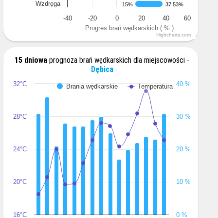
Wzdręga
15%
15%
37.53%
37.53%
-40
-20
0
20
40
60
Progres brań wędkarskich ( % )
Highcharts.com
15 dniowa
prognoza brań wędkarskich dla miejscowości -
Dębica
32°C
40 %
Brania wędkarskie
Temperatura
28°C
30 %
24°C
20 %
20°C
10 %
16°C
0 %