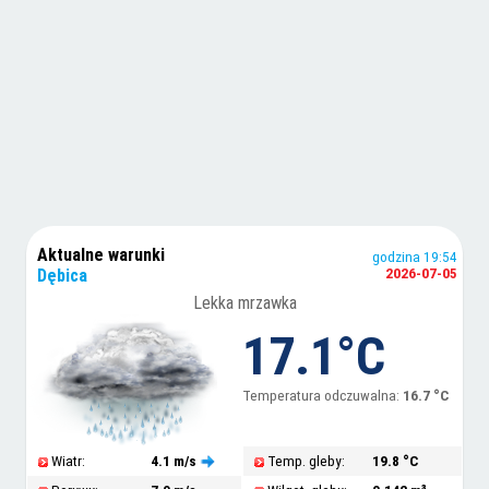
Aktualne warunki
godzina 19:54
Dębica
2026-07-05
Lekka mrzawka
17.1°C
Temperatura odczuwalna:
16.7 °C
Wiatr:
4.1 m/s
Temp. gleby:
19.8 °C