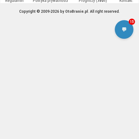
Regulamin
Polityka prywatności
Prognozy (
7501
)
Kontakt
Copyright © 2009-2026 by
OtoBranie.pl
. All right reserved.
15
💬