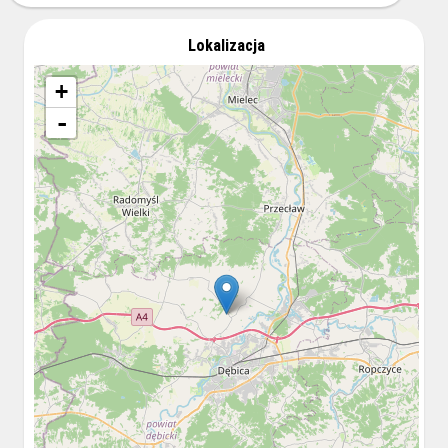
Lokalizacja
+
-