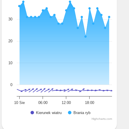
30
20
10
0
10 Sie
06:00
12:00
18:00
Kierunek wiatru
Brania ryb
Highcharts.com