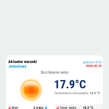
Aktualne warunki
godzina 18:42
Jemiołowo
2026-05-01
Bezchmurne niebo
17.9°C
Temperatura odczuwalna:
16.3 °C
Wiatr:
2.4 m/s
Temp. gleby:
18.3 °C