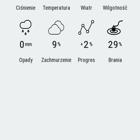
Ciśnienie
Temperatura
Wiatr
Wilgotność
0
9
2
29
mm
%
+
%
%
Opady
Zachmurzenie
Progres
Brania