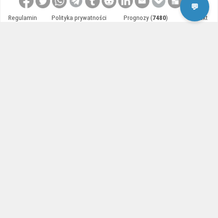
💬
Regulamin
Polityka prywatności
Prognozy (
7480
)
Kontakt
Copyright © 2009-2026 by
OtoBranie.pl
. All right reserved.