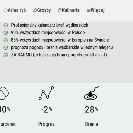
Atlas ryb
Grzyby
Kulinaria
Więcej
Profesionalny kalendarz brań wędkarskich
99% wszystkich miejscowości w Polsce
85% wszystkich miejscowości w Europie i na Świecie
prognoza pogody i brania wędkarskie w jednym miejscu
ZA DARMO (aktualizacja brań i pogody co 60 minut)
00
-2
28
%
%
%
urzenie
Progres
Brania