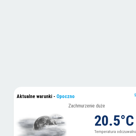
g
Aktualne warunki
-
Opoczno
Zachmurzenie duże
20.5°C
Temperatura odczuwaln