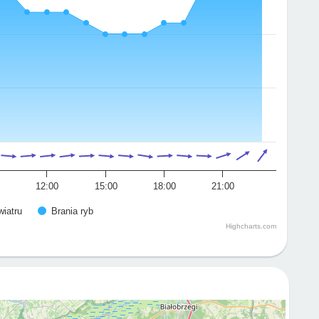
12:00
15:00
18:00
21:00
wiatru
Brania ryb
Highcharts.com