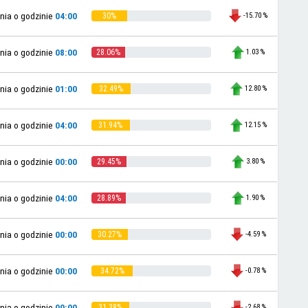
-15.70 %
nia o godzinie
04:00
30%
1.03 %
nia o godzinie
08:00
28.06%
12.80 %
nia o godzinie
01:00
32.49%
12.15 %
nia o godzinie
04:00
31.94%
3.80 %
nia o godzinie
00:00
29.45%
1.90 %
nia o godzinie
04:00
28.89%
-4.59 %
nia o godzinie
00:00
30.27%
-0.78 %
nia o godzinie
00:00
34.72%
-2.68 %
nia o godzinie
00:00
31.38%