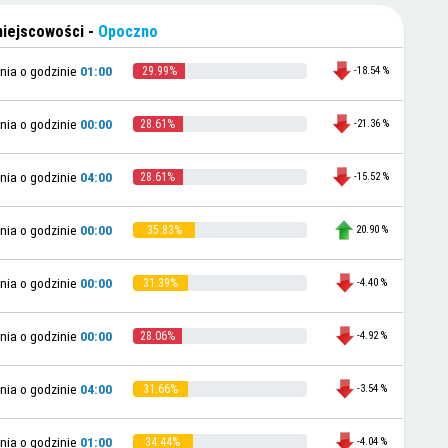
miejscowości -
Opoczno
-18.54 %
nia o godzinie
01:00
29.99%
-21.36 %
nia o godzinie
00:00
28.61%
-15.52 %
nia o godzinie
04:00
28.61%
20.90 %
nia o godzinie
00:00
35.83%
-4.40 %
nia o godzinie
00:00
31.39%
-4.92 %
nia o godzinie
00:00
28.06%
-3.54 %
nia o godzinie
04:00
31.66%
-4.04 %
nia o godzinie
01:00
34.44%