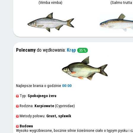
(Vimba vimba)
(Salmo trutta 
Polecamy
do wędkowania:
Krąp
35 %
Najlepsze brania o godzinie
00:00
Typ:
Spokojnego żeru
Rodzina:
Karpiowate
(Cyprinidae)
Metody połowu:
Grunt, spławik
Budowa
Wysoko wygrzbiecone, bocznie silnie ścieśnione ciało o tępym pysku i 