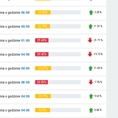
3.28 %
nia o godzinie
08:00
33.89%
11.01 %
nia o godzinie
00:00
32.78%
-21.71 %
nia o godzinie
01:00
29.44%
-19.73 %
nia o godzinie
04:00
29.45%
11.82 %
nia o godzinie
00:00
35.27%
-7.95 %
nia o godzinie
08:00
28.05%
9.62 %
nia o godzinie
04:00
34.72%
0.86 %
nia o godzinie
04:00
32.5%