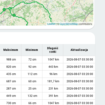
Leaflet
| ©
OpenStreetMap
contributors
Długość
Maksimum
Minimum
Aktualizacja
rzeki
988 cm
72 cm
1047 km
2026-08-07 03:30:00
820 cm
92 cm
443 km
2026-08-07 03:30:00
435 cm
112 cm
96 km
2026-08-07 03:20:00
687 cm
60 cm
181,7 km
2026-08-07 03:30:00
287 cm
25 cm
231 km
2026-08-07 03:30:00
449 cm
132 cm
391 km
2026-08-07 03:30:00
730 cm
66 cm
1047 km
2026-08-07 03:30:00