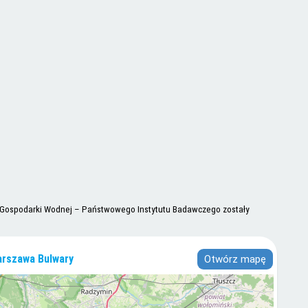
 i Gospodarki Wodnej – Państwowego Instytutu Badawczego zostały
rszawa Bulwary
Otwórz mapę