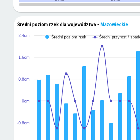
Średni poziom rzek dla województwa -
Mazowieckie
2.4cm
Średni poziom rzek
Średni przyrost / spad
1.6cm
0.8cm
0cm
-0.8cm