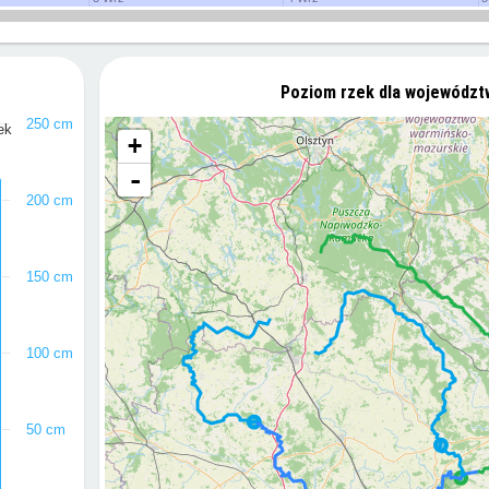
Poziom rzek dla województ
250 cm
ek
+
-
200 cm
150 cm
100 cm
50 cm