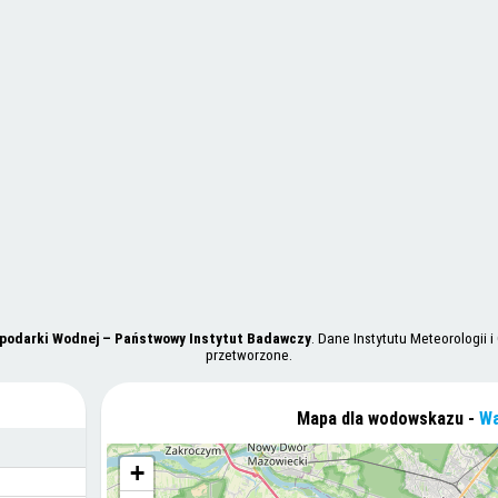
spodarki Wodnej – Państwowy Instytut Badawczy
. Dane Instytutu Meteorologii
przetworzone.
Mapa dla wodowskazu -
Wa
+