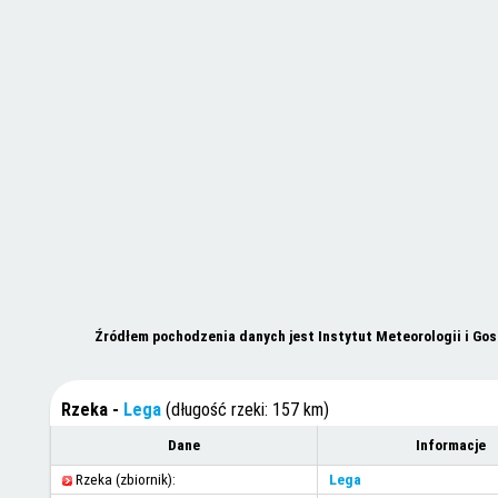
Źródłem pochodzenia danych jest Instytut Meteorologii i Go
Rzeka -
Lega
(długość rzeki: 157 km)
Dane
Informacje
Rzeka (zbiornik):
Lega