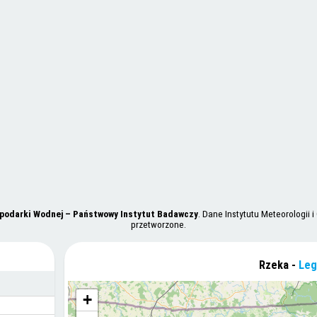
spodarki Wodnej – Państwowy Instytut Badawczy
. Dane Instytutu Meteorologii
przetworzone.
Rzeka -
Leg
+