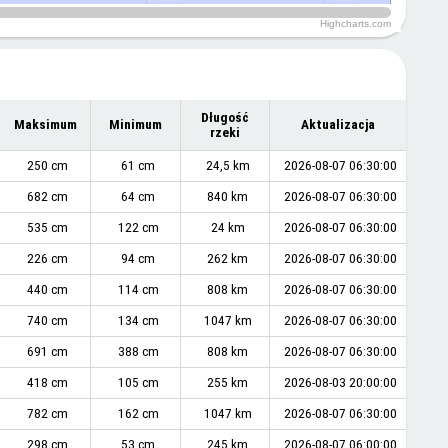
Highcharts.com
Długość
Maksimum
Minimum
Aktualizacja
rzeki
250 cm
61 cm
24,5 km
2026-08-07 06:30:00
682 cm
64 cm
840 km
2026-08-07 06:30:00
535 cm
122 cm
24 km
2026-08-07 06:30:00
226 cm
94 cm
262 km
2026-08-07 06:30:00
440 cm
114 cm
808 km
2026-08-07 06:30:00
740 cm
134 cm
1047 km
2026-08-07 06:30:00
691 cm
388 cm
808 km
2026-08-07 06:30:00
418 cm
105 cm
255 km
2026-08-03 20:00:00
782 cm
162 cm
1047 km
2026-08-07 06:30:00
298 cm
53 cm
245 km
2026-08-07 06:00:00