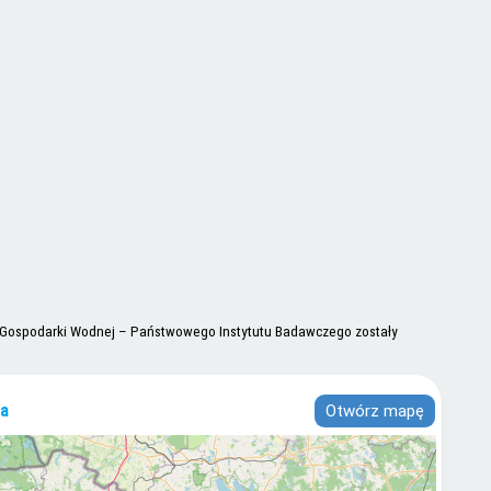
 i Gospodarki Wodnej – Państwowego Instytutu Badawczego zostały
a
Otwórz mapę