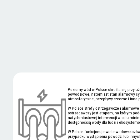
Poziomy wód w Polsce określa się przy u
powodziowe, natomiast stan alarmowy syg
atmosferyczne, przepływy rzeczne i inne
W Polsce strefy ostrzegawcze i alarmowe
ostrzegawczy jest etapem, na którym po
natychmiastowej interwencji w celu mini
dostępnością wody dla ludzi i ekosystem
W Polsce funkcjonuje wiele wodowskazów, 
przypadku wystąpienia powodzi lub innyc