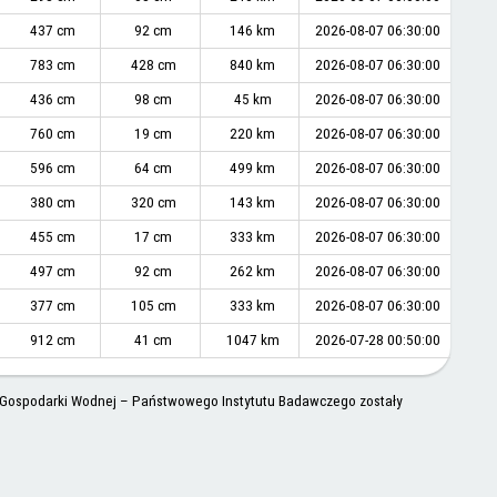
437 cm
92 cm
146 km
2026-08-07 06:30:00
783 cm
428 cm
840 km
2026-08-07 06:30:00
436 cm
98 cm
45 km
2026-08-07 06:30:00
760 cm
19 cm
220 km
2026-08-07 06:30:00
596 cm
64 cm
499 km
2026-08-07 06:30:00
380 cm
320 cm
143 km
2026-08-07 06:30:00
455 cm
17 cm
333 km
2026-08-07 06:30:00
497 cm
92 cm
262 km
2026-08-07 06:30:00
377 cm
105 cm
333 km
2026-08-07 06:30:00
912 cm
41 cm
1047 km
2026-07-28 00:50:00
 i Gospodarki Wodnej – Państwowego Instytutu Badawczego zostały