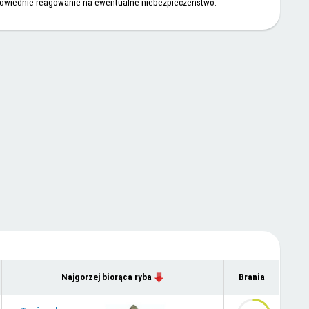
powiednie reagowanie na ewentualne niebezpieczeństwo.
Najgorzej biorąca ryba
Brania