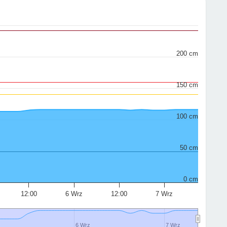
200 cm
150 cm
100 cm
50 cm
0 cm
12:00
6 Wrz
12:00
7 Wrz
6 Wrz
6 Wrz
7 Wrz
7 Wrz