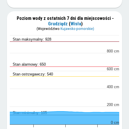
Poziom wody z ostatnich 7 dni dla miejscowości -
Grudziądz
(
Wisła
)
(Województwo
Kujawsko-pomorskie)
Stan maksymalny: 928
800 cm
Stan alarmowy: 650
600 cm
Stan ostrzegawczy: 540
400 cm
200 cm
Stan minimalny: 105
0 cm