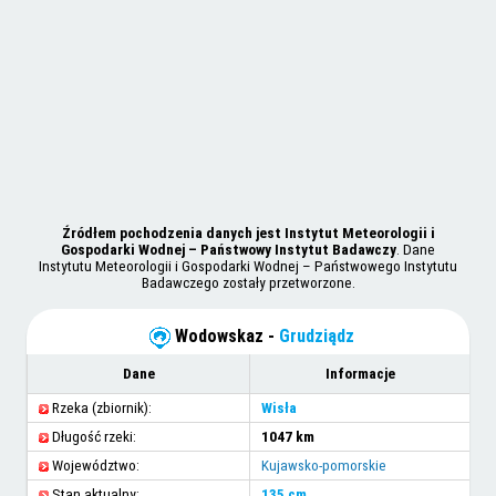
Źródłem pochodzenia danych jest Instytut Meteorologii i
Gospodarki Wodnej – Państwowy Instytut Badawczy
. Dane
Instytutu Meteorologii i Gospodarki Wodnej – Państwowego Instytutu
Badawczego zostały przetworzone.
Wodowskaz -
Grudziądz
Dane
Informacje
Rzeka (zbiornik):
Wisła
Długość rzeki:
1047 km
Województwo:
Kujawsko-pomorskie
Stan aktualny:
135 cm