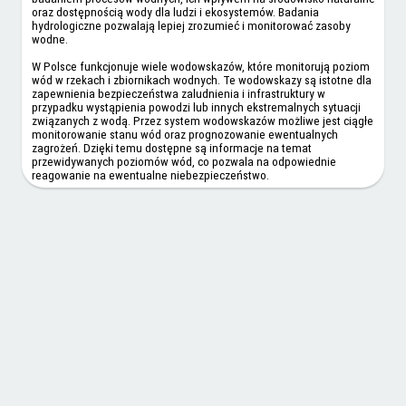
oraz dostępnością wody dla ludzi i ekosystemów. Badania
hydrologiczne pozwalają lepiej zrozumieć i monitorować zasoby
wodne.
W Polsce funkcjonuje wiele wodowskazów, które monitorują poziom
wód w rzekach i zbiornikach wodnych. Te wodowskazy są istotne dla
zapewnienia bezpieczeństwa zaludnienia i infrastruktury w
przypadku wystąpienia powodzi lub innych ekstremalnych sytuacji
związanych z wodą. Przez system wodowskazów możliwe jest ciągłe
monitorowanie stanu wód oraz prognozowanie ewentualnych
zagrożeń. Dzięki temu dostępne są informacje na temat
przewidywanych poziomów wód, co pozwala na odpowiednie
reagowanie na ewentualne niebezpieczeństwo.