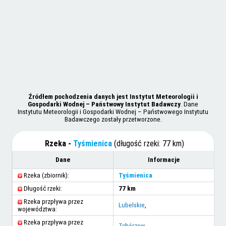
Źródłem pochodzenia danych jest Instytut Meteorologii i
Gospodarki Wodnej – Państwowy Instytut Badawczy
. Dane
Instytutu Meteorologii i Gospodarki Wodnej – Państwowego Instytutu
Badawczego zostały przetworzone.
Rzeka -
Tyśmienica
(długość rzeki: 77 km)
Dane
Informacje
Rzeka (zbiornik):
Tyśmienica
Długość rzeki:
77 km
Rzeka przpływa przez
Lubelskie
,
województwa:
Rzeka przpływa przez
Tchórzew
,